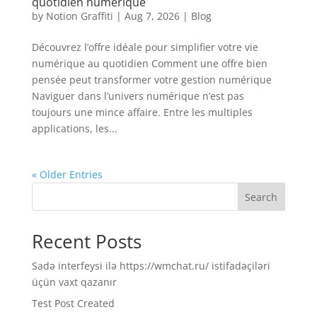
quotidien numérique
by
Notion Graffiti
|
Aug 7, 2026
|
Blog
Découvrez l’offre idéale pour simplifier votre vie
numérique au quotidien Comment une offre bien
pensée peut transformer votre gestion numérique
Naviguer dans l’univers numérique n’est pas
toujours une mince affaire. Entre les multiples
applications, les...
« Older Entries
Search
Recent Posts
Sadə interfeysi ilə https://wmchat.ru/ istifadəçiləri
üçün vaxt qazanır
Test Post Created