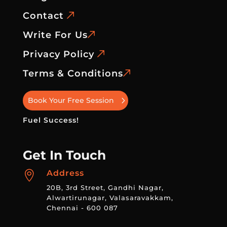
Contact
Write For Us
Privacy Policy
Terms & Conditions
Book Your Free Session
Fuel Success!
Get In Touch
Address

20B, 3rd Street, Gandhi Nagar,
Alwartirunagar, Valasaravakkam,
Chennai - 600 087